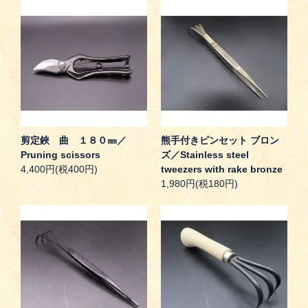
剪定鋏 曲 １８０㎜／
熊手付きピンセット ブロン
Pruning scissors
ズ／Stainless steel
4,400円(税400円)
tweezers with rake bronze
1,980円(税180円)