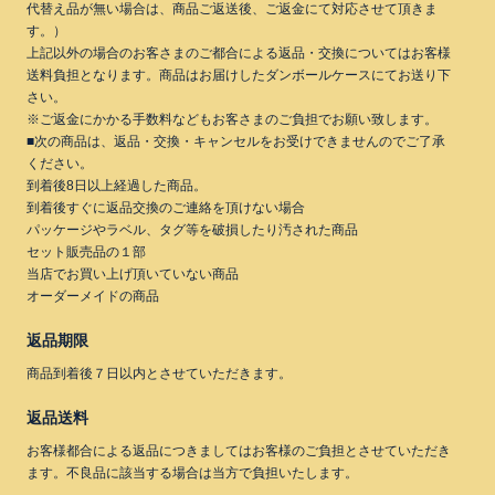
代替え品が無い場合は、商品ご返送後、ご返金にて対応させて頂きま
す。）
上記以外の場合のお客さまのご都合による返品・交換についてはお客様
送料負担となります。商品はお届けしたダンボールケースにてお送り下
さい。
※ご返金にかかる手数料などもお客さまのご負担でお願い致します。
■次の商品は、返品・交換・キャンセルをお受けできませんのでご了承
ください。
到着後8日以上経過した商品。
到着後すぐに返品交換のご連絡を頂けない場合
パッケージやラベル、タグ等を破損したり汚された商品
セット販売品の１部
当店でお買い上げ頂いていない商品
オーダーメイドの商品
返品期限
商品到着後７日以内とさせていただきます。
返品送料
お客様都合による返品につきましてはお客様のご負担とさせていただき
ます。不良品に該当する場合は当方で負担いたします。