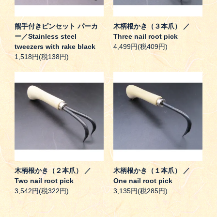
熊手付きピンセット パーカ
木柄根かき（３本爪） ／
ー／Stainless steel
Three nail root pick
tweezers with rake black
4,499円(税409円)
1,518円(税138円)
木柄根かき（２本爪） ／
木柄根かき（１本爪） ／
Two nail root pick
One nail root pick
3,542円(税322円)
3,135円(税285円)