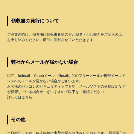
領収書の発行について
ご注文の際に、備考欄に領収書希望の旨と宛名・但し書きをご記入の上、
お申し込みください。商品に同封させていただきます。
弊社からメールが届かない場合
現在、hotmail、Yahooメール、Gmailなどのフリーメールや携帯メールド
レスへのメールが届かない場合がございます。
お客様のパソコンのセキュリティソフトや、メールソフトの受信設定など
が影響している場合がございますので以下をご確認ください。
詳しくはこちら
その他
土日祝日・お盆・年末年始は出荷作業をお休みしております。 翌営業日の