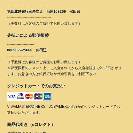
-------------------------------------
第四北越銀行三条支店 当座108269 ㈱田辺
-------------------------------------
（手数料はお客様のご負担でお願い致します）
先払いによる郵便振替
-----------------------
00690-5-25666 ㈱田辺
-----------------------
（手数料はお客様のご負担でお願い致します）
※郵便振替のシステム上、ご入金されてから入金確認まで2～3日かかり
ます。お急ぎの方は銀行振込か代金引換をご利用下さい。
クレジットカートでのお支払い
VISA/MASTER/DINERS、JCB/AMEXいずれかのクレジットカードでお
支払いいただけます。
商品代引き（eコレクト）