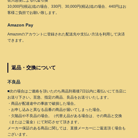
佐川急便による代金引換
10,000円(税込)迄の場合、330円、30,000円(税込)迄の場合、440円はお
客様ご負担でお願い致します。
Amazon Pay
Amazonのアカウントに登録された配送先や支払い方法を利用して決済
できます。
返品・交換について
不良品
■次の場合はご連絡を頂いたのち商品到着後7日以内に着払いにて当店に
お送り下さい。至急、指定の商品、良品をお送りいたします。
・商品が配達途中の事故で破損した場合。
・お申し込みと異なる品番の商品が届いてしまった場合。
・欠陥品や不良品の場合。（代替え品がある場合は、その商品と交換
（またはご返金）にて対応させて頂きます。
メーカー保証のある商品に関しては、直接メーカーにご返送頂く場合も
ございます。